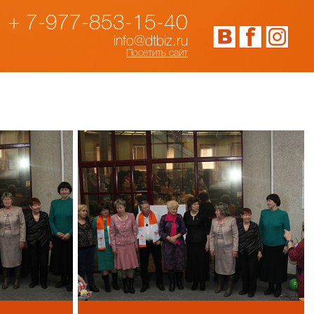
+ 7-977-853-15-40
info@dtbiz.ru
Посетить сайт