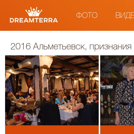
ФОТО
ВИД
2016 Альметьевск, признания